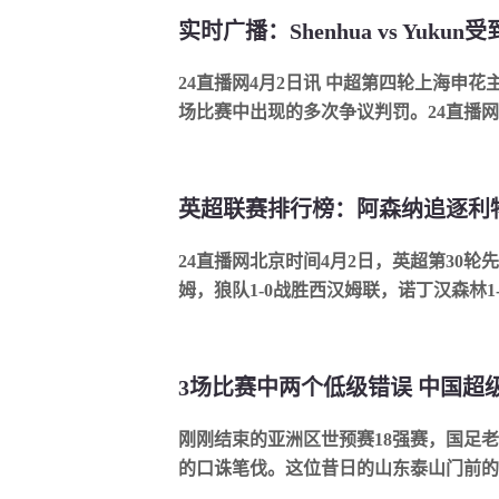
24直播网4月2日讯 中超第四轮上海申花
场比赛中出现的多次争议判罚。24直播
俱乐部连夜收集材料，准备就当场比赛主裁
24直播网北京时间4月2日，英超第30轮先
姆，狼队1-0战胜西汉姆联，诺丁汉森林1
下：获胜后的阿森纳距离榜首利物浦9分，
刚刚结束的亚洲区世预赛18强赛，国足
的口诛笔伐。这位昔日的山东泰山门前的
足后防线上的一个短板。巅峰时期的王大雷.