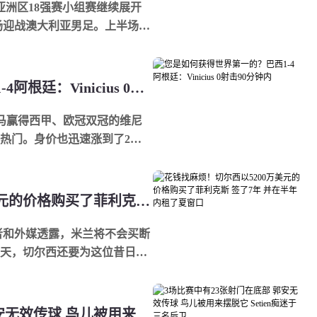
亚洲区18强赛小组赛继续展开
场迎战澳大利亚男足。上半场比
黄油手，韦...
您是如何获得世界第一的？巴西1-4阿根廷：Vinicius 0射击90分钟内
随皇马赢得西甲、欧冠双冠的维尼
一热门。身价也迅速涨到了2亿
球奖...
花钱找麻烦！切尔西以5200万美元的价格购买了菲利克斯 签了7年 并在半年内租了夏窗口
记者和外媒透露，米兰将不会买断
天，切尔西还要为这位昔日的
万欧，...
3场比赛中有23张射门在底部 郭安无效传球 鸟儿被用来摆脱它 Setien痴迷于三名后卫