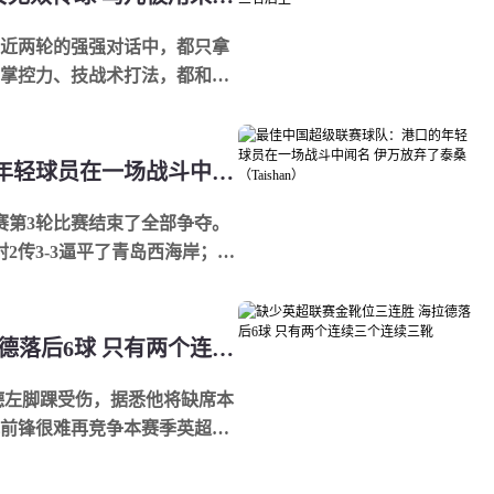
近两轮的强强对话中，都只拿
掌控力、技战术打法，都和塞
还不如上个赛...
最佳中国超级联赛球队：港口的年轻球员在一场战斗中闻名 伊万放弃了泰桑（Taishan）
联赛第3轮比赛结束了全部争夺。
2传3-3逼平了青岛西海岸；泰
万...
缺少英超联赛金靴位三连胜 海拉德落后6球 只有两个连续三个连续三靴
兰德左脚踝受伤，据悉他将缺席本
前锋很难再竞争本赛季英超金
的前...