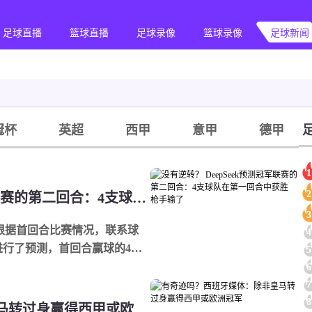
足球直播
篮球直播
足球录像
篮球录像
足球新闻
冠杯
英超
西甲
意甲
德甲
1
2
没有逆转？ DeepSeek预测冠军联赛的第二回合：4支球队在第一回合中获胜 枪手输了
3
ek根据首回合比赛情况，联系球
4
赛进行了预测，首回合赢球的4支
5
3球大...
6
7
8
有奇迹吗？西班牙媒体：除非皇马转过身赢得西甲或欧洲冠军