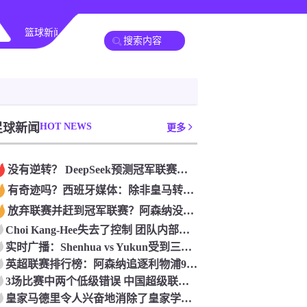
篮球新闻
足球新闻
法甲
HOT NEWS
美职业
亚冠杯
中超
更多
没有逆转？ DeepSeek预测冠军联赛的第二回合：4支球队在第一回合中获胜 枪手输了
有奇迹吗？西班牙媒体：除非皇马转过身赢得西甲或欧洲冠军
放弃联赛并赶到冠军联赛？阿森纳没有希望赢得英超杯 赢得欧洲冠军的可能性
Choi Kang-Hee失去了控制 团队内部的冲突很突出 只有一个人可以从水火中拯救崔孔
实时广播：Shenhua vs Yukun受到三项有争议的惩罚 Yukun将向中国足球联合会提出投诉
英超联赛排行榜：阿森纳追逐利物浦9分 曼联连续三件坏事
3场比赛中两个低级错误 中国超级联赛的前守门员很老 是时候让位了 最好的继任者出现
皇家马德里令人兴奋地消除了皇家学会 安彭负责造成巨大的灾难！