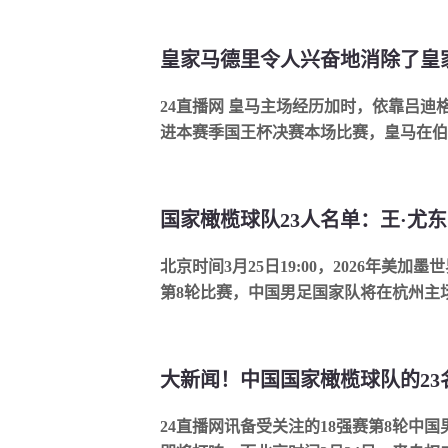
24直播网 皇马主场经历加时，依靠吕迪
进本赛季国王杯决赛本场比赛，皇马在伯
面上并不好看，可以说防守问题巨大，安切
北京时间3月25日19:00，2026年美加
第8轮比赛，中国男足国家队将在杭州主
已经公布了本场比赛的23人名单，中国队方
24直播网讯备受关注的18强赛第8轮中