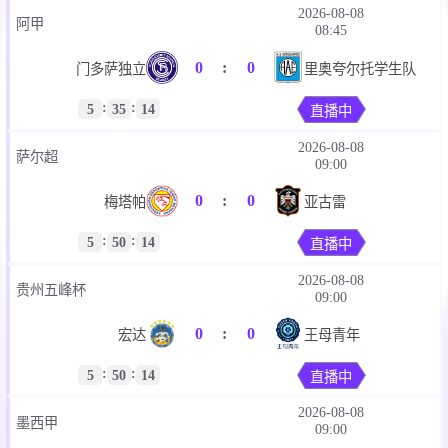
2026-08-08
阿甲
08:45
0
:
0
门多萨独立
里奥夸尔托学生队
:
:
5
35
13
直播中
2026-08-08
萨尔超
09:00
0
:
0
梅塔帕
亚古雷
:
:
5
50
13
直播中
2026-08-08
贵州五峰杯
09:00
0
:
0
宏达
王母青年
:
:
5
50
13
直播中
2026-08-08
墨西甲
09:00