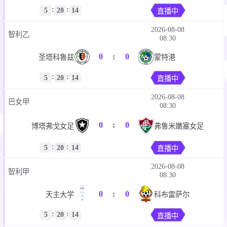
:
:
5
20
13
直播中
2026-08-08
智利乙
08:30
0
:
0
圣塔科鲁兹
蒙特港
:
:
5
20
13
直播中
2026-08-08
巴女甲
08:30
0
:
0
博塔弗戈女足
弗鲁米嫩塞女足
:
:
5
20
13
直播中
2026-08-08
智利甲
08:30
0
:
0
天主大学
科布雷萨尔
:
:
5
20
13
直播中