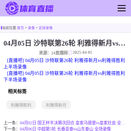
首页
>
>
当前位置:
首页
录像
足球录像
足球直播
篮球直播
04月05日 沙特联第26轮 利雅得新月vs利雅得胜利 全场录像
足球录像
2025-04-05
来源：24直播网
篮球录像
[直播吧] 04月05日 沙特联第26轮 利雅得新月vs利雅得胜利
足球新闻
上半场录像
[直播吧] 04月05日 沙特联第26轮 利雅得新月vs利雅得胜利
篮球新闻
下半场录像
相关标签
利雅得胜利
利雅得新月
上一条：
04月02日 国王杯半决赛次回合 皇家马德里vs皇家社会 全场录像
下一条：
04月06日 中超第5轮 长春亚泰vs山东泰山 全场录像