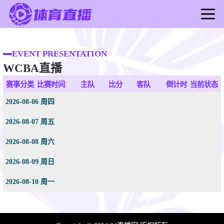
首页
足球直播
EVENT PRESENTATION
WCBA直播
篮球直播
足球录像
赛事分类
比赛时间
主队
比分
客队
倒计时
当前状态
篮球录像
2026-08-06 周四
足球新闻
2026-08-07 周五
篮球新闻
2026-08-08 周六
2026-08-09 周日
2026-08-10 周一