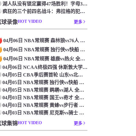
湖人队没有锁定赢得47场胜利！字母36+15+10 波特24+12+8 42胜利以锁定季后赛
0
疯狂的三个前四名战斗：弗拉格的犯规 杜克·布莱克在33秒的惊喜中出现了
篮球录像
HOT VIDEO
更多
04月06日 NBA常规赛 森林狼vs76人 全场录像
04月06日 NBA常规赛 独行侠vs快船 全场录像
04月06日 NBA常规赛 雄鹿vs热火 全场录像
04月06日 NCAA终极四强 休斯敦大学vs杜克大学 全场录像
04月05日 CBA季后赛首轮 山东vs北控 全场录像
04月05日 NBA常规赛 独行侠vs快船 全场录像
04月05日 NBA常规赛 鹈鹕vs湖人 全场录像
04月03日 NBA常规赛 国王vs奇才 全场录像
04月03日 NBA常规赛 黄蜂vs步行者 全场录像
0
04月03日 NBA常规赛 尼克斯vs骑士 全场录像
篮球集锦
HOT VIDEO
更多