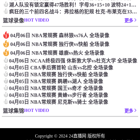
9
湖人队没有锁定赢得47场胜利！字母36+15+10 波特24+12+8 42胜利以锁定季后赛
10
疯狂的三个前四名战斗：弗拉格的犯规 杜克·布莱克在33秒的惊喜中出现了
HOT VIDEO
篮球录像
更多
04月06日 NBA常规赛 森林狼vs76人 全场录像
1
04月06日 NBA常规赛 独行侠vs快船 全场录像
2
04月06日 NBA常规赛 雄鹿vs热火 全场录像
3
4
04月06日 NCAA终极四强 休斯敦大学vs杜克大学 全场录像
5
04月05日 CBA季后赛首轮 山东vs北控 全场录像
6
04月05日 NBA常规赛 独行侠vs快船 全场录像
7
04月05日 NBA常规赛 鹈鹕vs湖人 全场录像
8
04月03日 NBA常规赛 国王vs奇才 全场录像
9
04月03日 NBA常规赛 黄蜂vs步行者 全场录像
10
04月03日 NBA常规赛 尼克斯vs骑士 全场录像
HOT VIDEO
篮球集锦
更多
Copyright © 2024 24直播网 版权所有