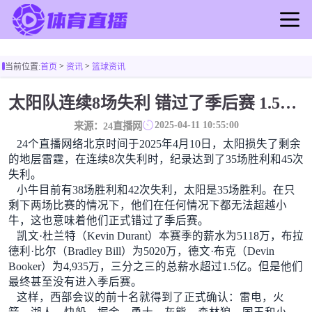
首页
>
>
当前位置:
首页
资讯
篮球资讯
足球直播
篮球直播
太阳队连续8场失利 错过了季后赛 1.5亿巨人完全失败了
足球录像
2025-04-11 10:55:00
来源：24直播网
篮球录像
24个直播网络北京时间于2025年4月10日，太阳损失了剩余
足球新闻
的地层雷霆，在连续8次失利时，纪录达到了35场胜利和45次
失利。
篮球新闻
小牛目前有38场胜利和42次失利，太阳是35场胜利。在只
剩下两场比赛的情况下，他们在任何情况下都无法超越小
牛，这也意味着他们正式错过了季后赛。
凯文·杜兰特（Kevin Durant）本赛季的薪水为5118万，布拉
德利·比尔（Bradley Bill）为5020万，德文·布克（Devin
Booker）为4,935万，三分之三的总薪水超过1.5亿。但是他们
最终甚至没有进入季后赛。
这样，西部会议的前十名就得到了正式确认：雷电，火