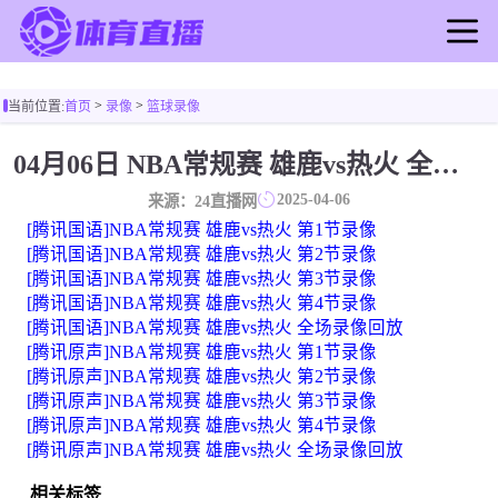
首页
>
>
当前位置:
首页
录像
篮球录像
足球直播
篮球直播
04月06日 NBA常规赛 雄鹿vs热火 全场录像
足球录像
2025-04-06
来源：24直播网
篮球录像
[腾讯国语]NBA常规赛 雄鹿vs热火 第1节录像
足球新闻
[腾讯国语]NBA常规赛 雄鹿vs热火 第2节录像
[腾讯国语]NBA常规赛 雄鹿vs热火 第3节录像
篮球新闻
[腾讯国语]NBA常规赛 雄鹿vs热火 第4节录像
[腾讯国语]NBA常规赛 雄鹿vs热火 全场录像回放
[腾讯原声]NBA常规赛 雄鹿vs热火 第1节录像
[腾讯原声]NBA常规赛 雄鹿vs热火 第2节录像
[腾讯原声]NBA常规赛 雄鹿vs热火 第3节录像
[腾讯原声]NBA常规赛 雄鹿vs热火 第4节录像
[腾讯原声]NBA常规赛 雄鹿vs热火 全场录像回放
相关标签