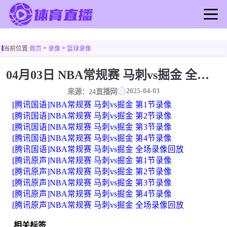
首页
>
>
当前位置:
首页
录像
篮球录像
足球直播
篮球直播
04月03日 NBA常规赛 马刺vs掘金 全场录像
足球录像
2025-04-03
来源：24直播网
篮球录像
[腾讯国语]NBA常规赛 马刺vs掘金 第1节录像
足球新闻
[腾讯国语]NBA常规赛 马刺vs掘金 第2节录像
[腾讯国语]NBA常规赛 马刺vs掘金 第3节录像
篮球新闻
[腾讯国语]NBA常规赛 马刺vs掘金 第4节录像
[腾讯国语]NBA常规赛 马刺vs掘金 全场录像回放
[腾讯原声]NBA常规赛 马刺vs掘金 第1节录像
[腾讯原声]NBA常规赛 马刺vs掘金 第2节录像
[腾讯原声]NBA常规赛 马刺vs掘金 第3节录像
[腾讯原声]NBA常规赛 马刺vs掘金 第4节录像
[腾讯原声]NBA常规赛 马刺vs掘金 全场录像回放
相关标签