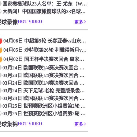
国家橄榄球队23人名单：王·尤东（Wang Yudong）首次被选为第11名 塞吉尼奥（Serginho）在名单上
0
大新闻！中国国家橄榄球队的23名球员被确认是第一次进入阵容
足球录像
HOT VIDEO
更多
04月06日 中超第5轮 长春亚泰vs山东泰山 全场录像
04月05日 沙特联第26轮 利雅得新月vs利雅得胜利 全场录像
04月02日 国王杯半决赛次回合 皇家马德里vs皇家社会 全场录像
03月24日 欧国联联1/4赛决赛次回合 德国vs意大利 全场录像回放
03月24日 欧国联联1/4赛决赛次回合 法国vs克罗地亚 全场录像回放
03月24日 欧国联联1/4赛决赛次回合 葡萄牙vs丹麦 全场录像回放
03月24日 天下足球-老枪 完整版录像回放
03月24日 欧国联联1/4赛决赛次回合 西班牙vs荷兰 全场录像回放
03月25日 世预赛欧洲区小组赛第2轮 立陶宛vs芬兰 全场录像回放
0
03月25日 世预赛欧洲区小组赛第2轮 波兰vs马耳他 全场录像回放
足球集锦
HOT VIDEO
更多