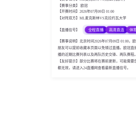
【赛事分类】
欧冠
【开赛时间】2026年07月09日 01:00
【对阵双方】ML麦克斯林VS克拉约瓦大学
全程直播
高清直连
体
【直播信号】
【赛事说明】北京时间2026年07月09日 01
朋友可以提前收藏本页面以免错过直播。欧冠直
播的近期比赛列表以及两队历史交锋、两队赛程
【友好提示】部分比赛将在赛前更新，可能需要
都无效，请进入24直播网查看最新直播信号。