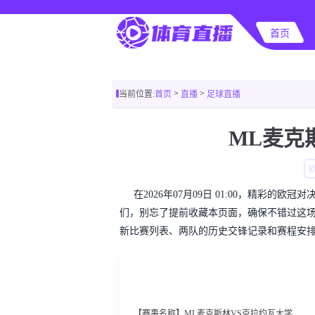
首页
>
>
当前位置:
首页
直播
足球直播
ML麦克
在2026年07月09日 01:00，精彩
们，别忘了提前收藏本页面，确保不错过这
新比赛列表、两队的历史交锋记录和赛程安
【赛事名称】ML麦克斯林VS克拉约瓦大学