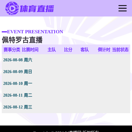
首页
足球直播
EVENT PRESENTATION
佩特罗古直播
篮球直播
足球录像
赛事分类
比赛时间
主队
比分
客队
倒计时
当前状态
篮球录像
2026-08-08 周六
足球新闻
2026-08-09 周日
篮球新闻
2026-08-10 周一
2026-08-11 周二
2026-08-12 周三